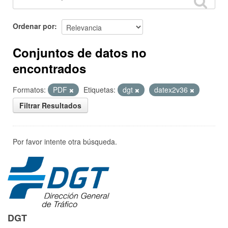
Ordenar por
Conjuntos de datos no
encontrados
Formatos:
PDF
Etiquetas:
dgt
datex2v36
Filtrar Resultados
Por favor intente otra búsqueda.
DGT