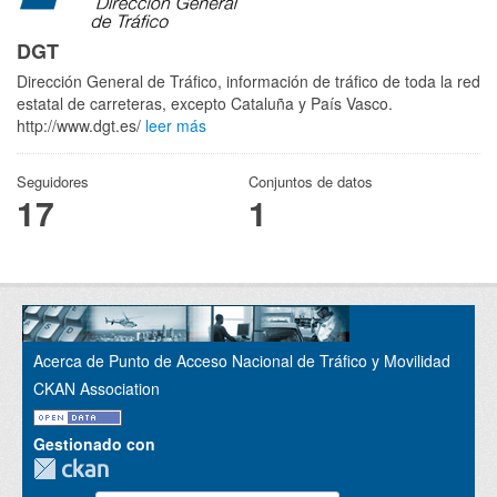
DGT
Dirección General de Tráfico, información de tráfico de toda la red
estatal de carreteras, excepto Cataluña y País Vasco.
http://www.dgt.es/
leer más
Seguidores
Conjuntos de datos
17
1
Acerca de Punto de Acceso Nacional de Tráfico y Movilidad
CKAN Association
Gestionado con