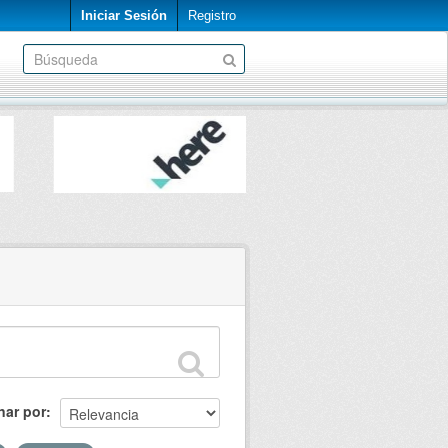
Iniciar Sesión
Registro
nar por