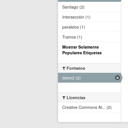
Santiago (2)
Intersección (1)
paralelos (1)
Tramos (1)
Mostrar Solamente
Populares Etiquetas
Formatos
datex2 (2)
Licencias
Creative Commons At... (2)