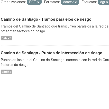
Organizaciones:
DGT
Formatos:
datex2
Etiquetas:
dgt
Camino de Santiago - Tramos paralelos de riesgo
Tramos del Camino de Santiago que transcurren paralelos a la red de 
presentan factores de riesgo
datex2
Camino de Santiago - Puntos de intersección de riesgo
Puntos en los que el Camino de Santiago intersecta con la red de Car
factores de riesgo
datex2