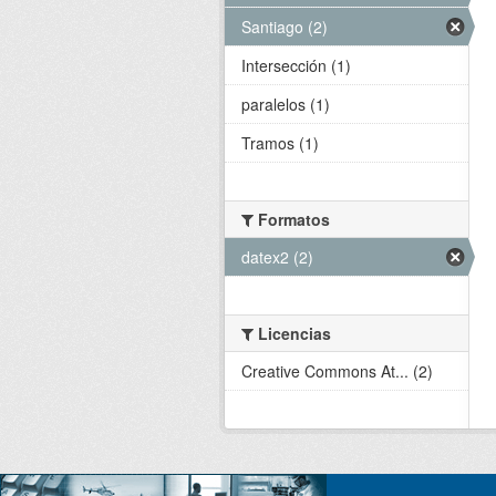
Santiago (2)
Intersección (1)
paralelos (1)
Tramos (1)
Formatos
datex2 (2)
Licencias
Creative Commons At... (2)