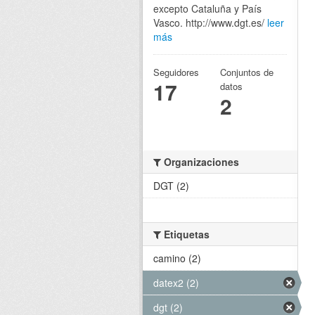
excepto Cataluña y País
Vasco. http://www.dgt.es/
leer
más
Seguidores
Conjuntos de
17
datos
2
Organizaciones
DGT (2)
Etiquetas
camino (2)
datex2 (2)
dgt (2)