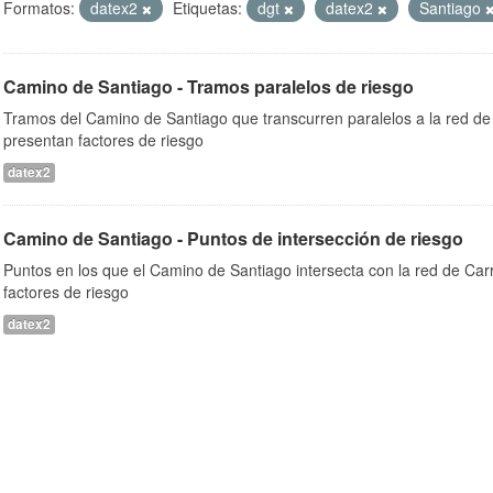
Formatos:
datex2
Etiquetas:
dgt
datex2
Santiago
Camino de Santiago - Tramos paralelos de riesgo
Tramos del Camino de Santiago que transcurren paralelos a la red de 
presentan factores de riesgo
datex2
Camino de Santiago - Puntos de intersección de riesgo
Puntos en los que el Camino de Santiago intersecta con la red de Car
factores de riesgo
datex2