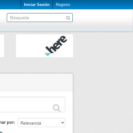
Iniciar Sesión
Registro
nar por