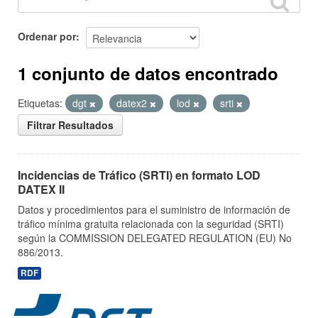
Ordenar por
1 conjunto de datos encontrado
Etiquetas:
dgt
datex2
lod
srti
Filtrar Resultados
Incidencias de Tráfico (SRTI) en formato LOD
DATEX II
Datos y procedimientos para el suministro de información de
tráfico mínima gratuita relacionada con la seguridad (SRTI)
según la COMMISSION DELEGATED REGULATION (EU) No
886/2013.
RDF