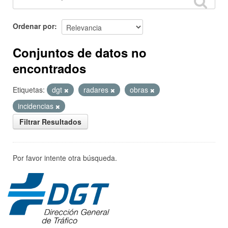
Ordenar por
Conjuntos de datos no
encontrados
Etiquetas:
dgt
radares
obras
incidencias
Filtrar Resultados
Por favor intente otra búsqueda.