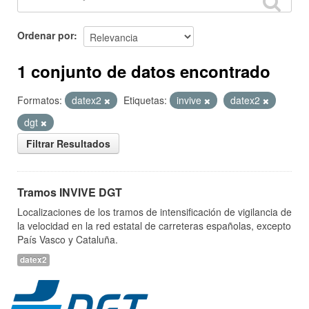
Ordenar por
1 conjunto de datos encontrado
Formatos:
datex2
Etiquetas:
invive
datex2
dgt
Filtrar Resultados
Tramos INVIVE DGT
Localizaciones de los tramos de intensificación de vigilancia de
la velocidad en la red estatal de carreteras españolas, excepto
País Vasco y Cataluña.
datex2