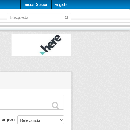
Iniciar Sesión
Registro
nar por