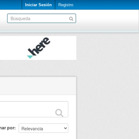
Iniciar Sesión
Registro
nar por