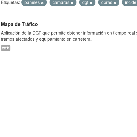
Etiquetas:
paneles
camaras
dgt
obras
incid
Mapa de Tráfico
Aplicación de la DGT que permite obtener información en tiempo real so
tramos afectados y equipamiento en carretera.
web