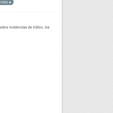
encias
bre incidencias de tráfico, los