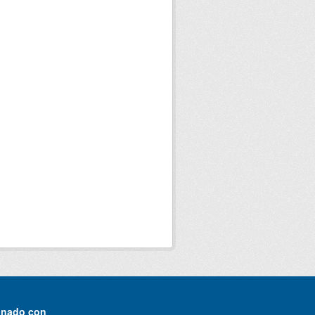
onado con