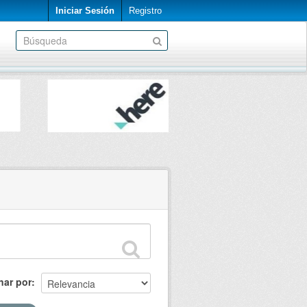
Iniciar Sesión
Registro
nar por