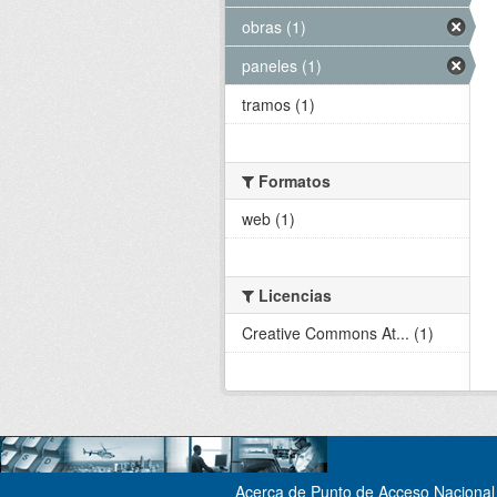
obras (1)
paneles (1)
tramos (1)
Formatos
web (1)
Licencias
Creative Commons At... (1)
Acerca de Punto de Acceso Nacional 