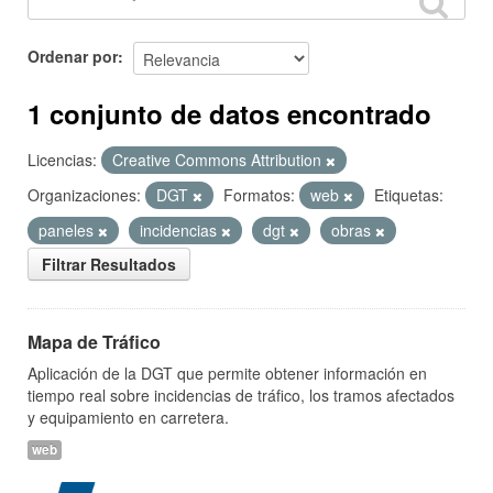
Ordenar por
1 conjunto de datos encontrado
Licencias:
Creative Commons Attribution
Organizaciones:
DGT
Formatos:
web
Etiquetas:
paneles
incidencias
dgt
obras
Filtrar Resultados
Mapa de Tráfico
Aplicación de la DGT que permite obtener información en
tiempo real sobre incidencias de tráfico, los tramos afectados
y equipamiento en carretera.
web