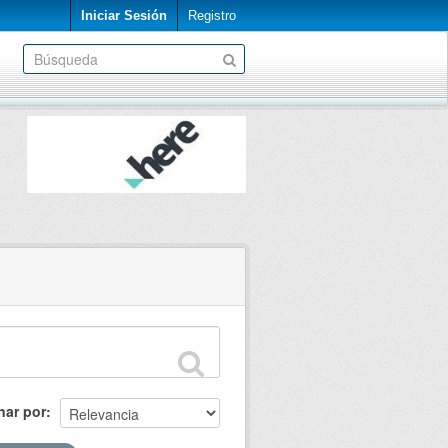
Iniciar Sesión
Registro
nar por