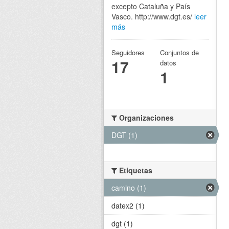
excepto Cataluña y País
Vasco. http://www.dgt.es/
leer
más
Seguidores
Conjuntos de
17
datos
1
Organizaciones
DGT (1)
Etiquetas
camino (1)
datex2 (1)
dgt (1)