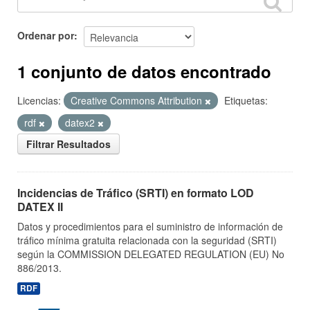
Ordenar por
1 conjunto de datos encontrado
Licencias:
Creative Commons Attribution
Etiquetas:
rdf
datex2
Filtrar Resultados
Incidencias de Tráfico (SRTI) en formato LOD
DATEX II
Datos y procedimientos para el suministro de información de
tráfico mínima gratuita relacionada con la seguridad (SRTI)
según la COMMISSION DELEGATED REGULATION (EU) No
886/2013.
RDF