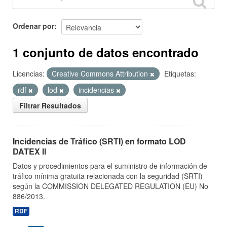
Ordenar por
1 conjunto de datos encontrado
Licencias:
Creative Commons Attribution
Etiquetas:
rdf
lod
incidencias
Filtrar Resultados
Incidencias de Tráfico (SRTI) en formato LOD
DATEX II
Datos y procedimientos para el suministro de información de
tráfico mínima gratuita relacionada con la seguridad (SRTI)
según la COMMISSION DELEGATED REGULATION (EU) No
886/2013.
RDF