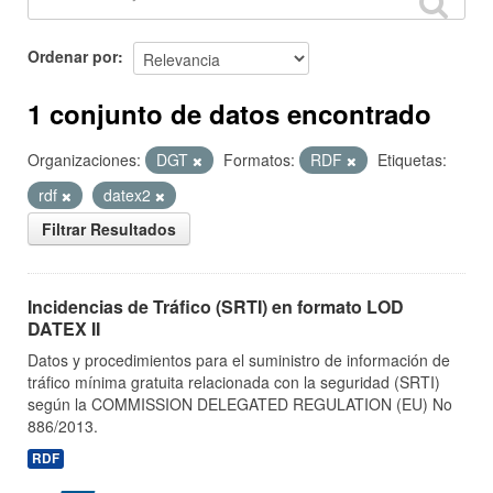
Ordenar por
1 conjunto de datos encontrado
Organizaciones:
DGT
Formatos:
RDF
Etiquetas:
rdf
datex2
Filtrar Resultados
Incidencias de Tráfico (SRTI) en formato LOD
DATEX II
Datos y procedimientos para el suministro de información de
tráfico mínima gratuita relacionada con la seguridad (SRTI)
según la COMMISSION DELEGATED REGULATION (EU) No
886/2013.
RDF