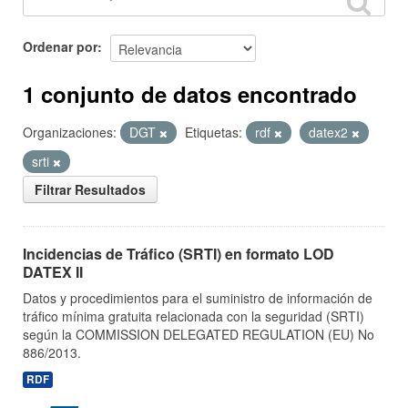
Ordenar por
1 conjunto de datos encontrado
Organizaciones:
DGT
Etiquetas:
rdf
datex2
srti
Filtrar Resultados
Incidencias de Tráfico (SRTI) en formato LOD
DATEX II
Datos y procedimientos para el suministro de información de
tráfico mínima gratuita relacionada con la seguridad (SRTI)
según la COMMISSION DELEGATED REGULATION (EU) No
886/2013.
RDF