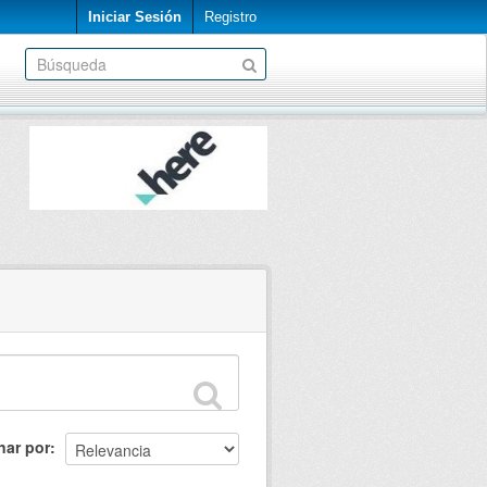
Iniciar Sesión
Registro
nar por