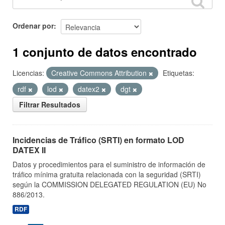
Ordenar por
1 conjunto de datos encontrado
Licencias:
Creative Commons Attribution
Etiquetas:
rdf
lod
datex2
dgt
Filtrar Resultados
Incidencias de Tráfico (SRTI) en formato LOD
DATEX II
Datos y procedimientos para el suministro de información de
tráfico mínima gratuita relacionada con la seguridad (SRTI)
según la COMMISSION DELEGATED REGULATION (EU) No
886/2013.
RDF