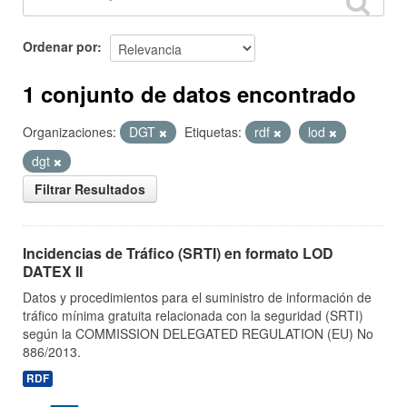
Ordenar por
1 conjunto de datos encontrado
Organizaciones:
DGT
Etiquetas:
rdf
lod
dgt
Filtrar Resultados
Incidencias de Tráfico (SRTI) en formato LOD
DATEX II
Datos y procedimientos para el suministro de información de
tráfico mínima gratuita relacionada con la seguridad (SRTI)
según la COMMISSION DELEGATED REGULATION (EU) No
886/2013.
RDF