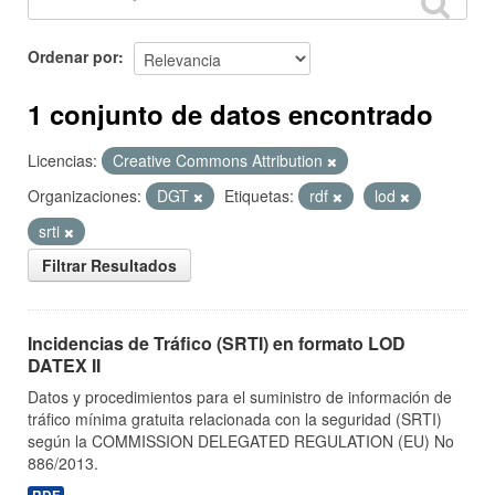
Ordenar por
1 conjunto de datos encontrado
Licencias:
Creative Commons Attribution
Organizaciones:
DGT
Etiquetas:
rdf
lod
srti
Filtrar Resultados
Incidencias de Tráfico (SRTI) en formato LOD
DATEX II
Datos y procedimientos para el suministro de información de
tráfico mínima gratuita relacionada con la seguridad (SRTI)
según la COMMISSION DELEGATED REGULATION (EU) No
886/2013.