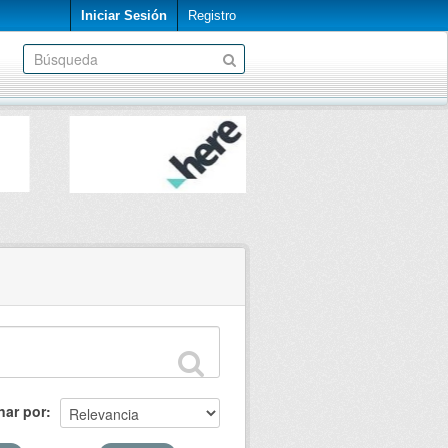
Iniciar Sesión
Registro
nar por