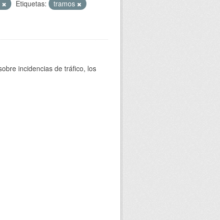
T
Etiquetas:
tramos
bre incidencias de tráfico, los