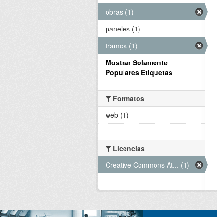
obras (1)
paneles (1)
tramos (1)
Mostrar Solamente
Populares Etiquetas
Formatos
web (1)
Licencias
Creative Commons At... (1)