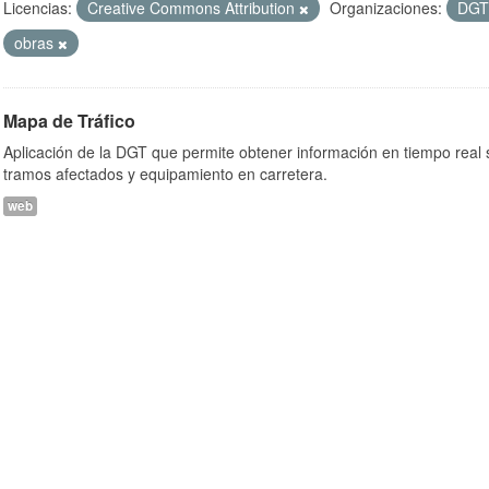
Licencias:
Creative Commons Attribution
Organizaciones:
DG
obras
Mapa de Tráfico
Aplicación de la DGT que permite obtener información en tiempo real so
tramos afectados y equipamiento en carretera.
web