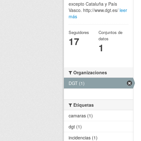
excepto Cataluña y País
Vasco. http://www.dgt.es/
leer
más
Seguidores
Conjuntos de
17
datos
1
Organizaciones
DGT (1)
Etiquetas
camaras (1)
dgt (1)
incidencias (1)