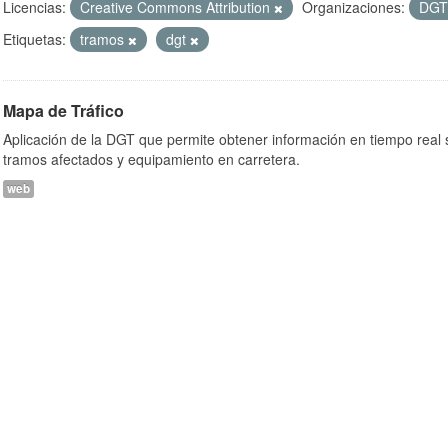
Licencias:
Creative Commons Attribution
Organizaciones:
DG
Etiquetas:
tramos
dgt
Mapa de Tráfico
Aplicación de la DGT que permite obtener información en tiempo real so
tramos afectados y equipamiento en carretera.
web