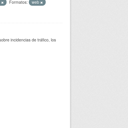
T
Formatos:
web
bre incidencias de tráfico, los