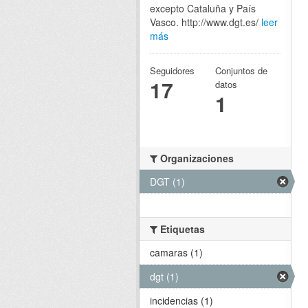
excepto Cataluña y País
Vasco. http://www.dgt.es/
leer
más
Seguidores
Conjuntos de
17
datos
1
Organizaciones
DGT (1)
Etiquetas
camaras (1)
dgt (1)
incidencias (1)