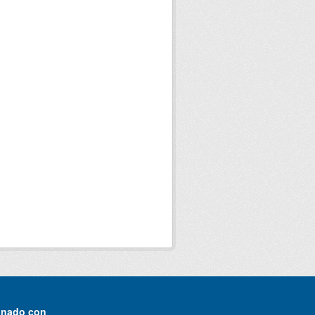
onado con