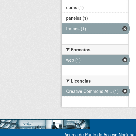
obras (1)
paneles (1)
tramos (1)
Formatos
web (1)
Licencias
Creative Commons At... (1)
Acerca de Punto de Acceso Nacional 