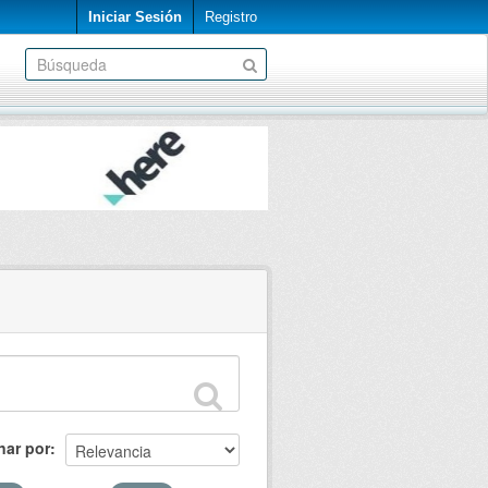
Iniciar Sesión
Registro
nar por