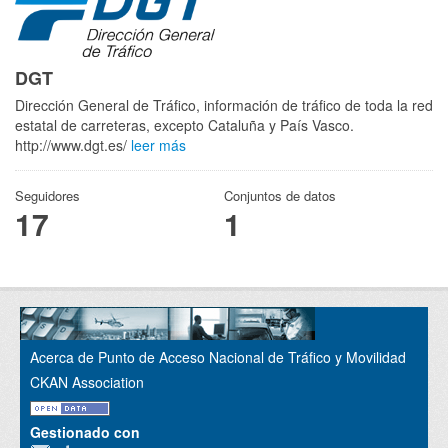
DGT
Dirección General de Tráfico, información de tráfico de toda la red
estatal de carreteras, excepto Cataluña y País Vasco.
http://www.dgt.es/
leer más
Seguidores
Conjuntos de datos
17
1
Acerca de Punto de Acceso Nacional de Tráfico y Movilidad
CKAN Association
Gestionado con