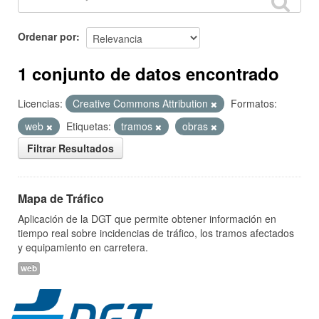
Ordenar por
1 conjunto de datos encontrado
Licencias:
Creative Commons Attribution
Formatos:
web
Etiquetas:
tramos
obras
Filtrar Resultados
Mapa de Tráfico
Aplicación de la DGT que permite obtener información en
tiempo real sobre incidencias de tráfico, los tramos afectados
y equipamiento en carretera.
web