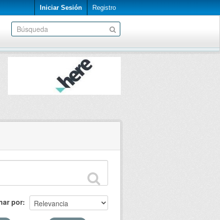
Iniciar Sesión
Registro
nar por