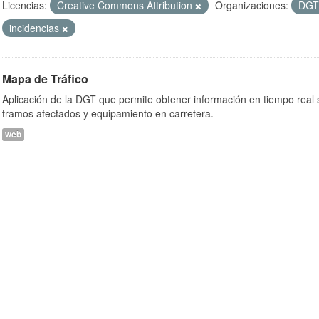
Licencias:
Creative Commons Attribution
Organizaciones:
DG
incidencias
Mapa de Tráfico
Aplicación de la DGT que permite obtener información en tiempo real so
tramos afectados y equipamiento en carretera.
web