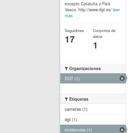
excepto Cataluña y País
Vasco. http://www.dgt.es/
leer
más
Seguidores
Conjuntos de
17
datos
1
Organizaciones
DGT (1)
Etiquetas
camaras (1)
dgt (1)
incidencias (1)