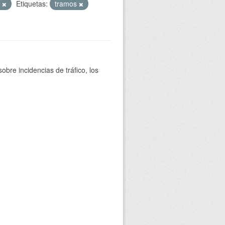
T
Etiquetas:
tramos
bre incidencias de tráfico, los