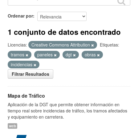
Ordenar por
1 conjunto de datos encontrado
Licencias:
Creative Commons Attribution
Etiquetas:
tramos
paneles
dgt
obras
incidencias
Filtrar Resultados
Mapa de Tráfico
Aplicación de la DGT que permite obtener información en
tiempo real sobre incidencias de tráfico, los tramos afectados
y equipamiento en carretera.
web