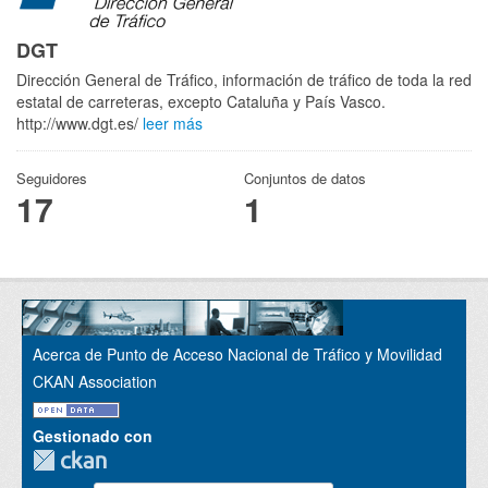
DGT
Dirección General de Tráfico, información de tráfico de toda la red
estatal de carreteras, excepto Cataluña y País Vasco.
http://www.dgt.es/
leer más
Seguidores
Conjuntos de datos
17
1
Acerca de Punto de Acceso Nacional de Tráfico y Movilidad
CKAN Association
Gestionado con