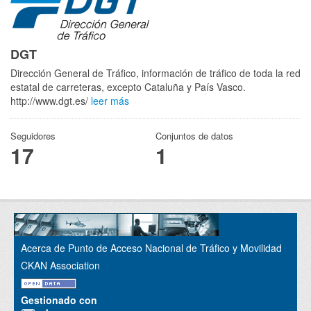
DGT
Dirección General de Tráfico, información de tráfico de toda la red
estatal de carreteras, excepto Cataluña y País Vasco.
http://www.dgt.es/
leer más
Seguidores
Conjuntos de datos
17
1
Acerca de Punto de Acceso Nacional de Tráfico y Movilidad
CKAN Association
Gestionado con