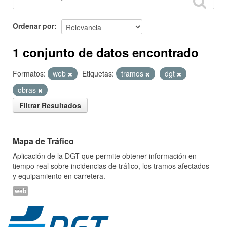
Ordenar por
1 conjunto de datos encontrado
Formatos:
web
Etiquetas:
tramos
dgt
obras
Filtrar Resultados
Mapa de Tráfico
Aplicación de la DGT que permite obtener información en
tiempo real sobre incidencias de tráfico, los tramos afectados
y equipamiento en carretera.
web