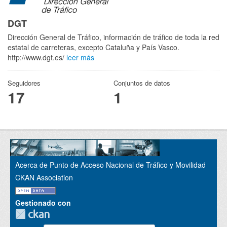
DGT
Dirección General de Tráfico, información de tráfico de toda la red
estatal de carreteras, excepto Cataluña y País Vasco.
http://www.dgt.es/
leer más
Seguidores
Conjuntos de datos
17
1
Acerca de Punto de Acceso Nacional de Tráfico y Movilidad
CKAN Association
Gestionado con