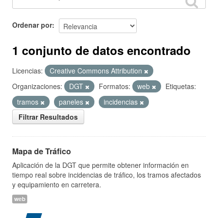
Ordenar por
1 conjunto de datos encontrado
Licencias:
Creative Commons Attribution
Organizaciones:
DGT
Formatos:
web
Etiquetas:
tramos
paneles
incidencias
Filtrar Resultados
Mapa de Tráfico
Aplicación de la DGT que permite obtener información en
tiempo real sobre incidencias de tráfico, los tramos afectados
y equipamiento en carretera.
web