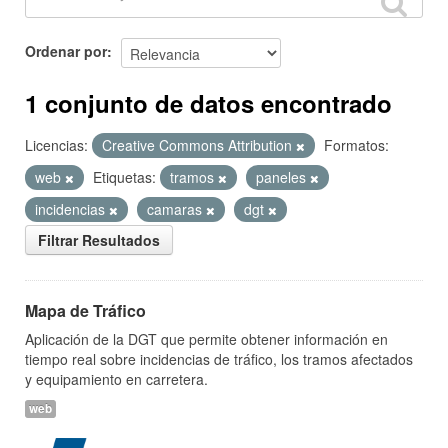
Ordenar por
1 conjunto de datos encontrado
Licencias:
Creative Commons Attribution
Formatos:
web
Etiquetas:
tramos
paneles
incidencias
camaras
dgt
Filtrar Resultados
Mapa de Tráfico
Aplicación de la DGT que permite obtener información en
tiempo real sobre incidencias de tráfico, los tramos afectados
y equipamiento en carretera.
web