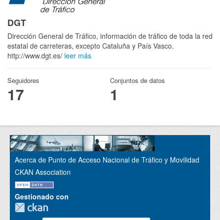
DGT
Dirección General de Tráfico, información de tráfico de toda la red
estatal de carreteras, excepto Cataluña y País Vasco.
http://www.dgt.es/
leer más
Seguidores
Conjuntos de datos
17
1
Acerca de Punto de Acceso Nacional de Tráfico y Movilidad
CKAN Association
Gestionado con