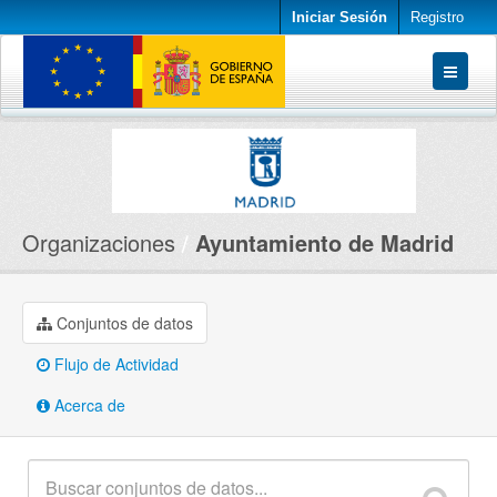
Iniciar Sesión
Registro
Conjuntos de datos
Organizaciones
Acerca de
Organizaciones
Ayuntamiento de Madrid
Conjuntos de datos
Flujo de Actividad
Acerca de