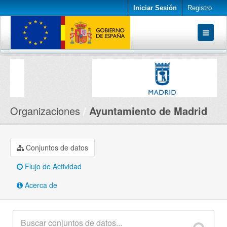
Iniciar Sesión
Registro
Conjuntos de datos
Organizaciones
Acerca de
Organizaciones
Ayuntamiento de Madrid
Conjuntos de datos
Flujo de Actividad
Acerca de