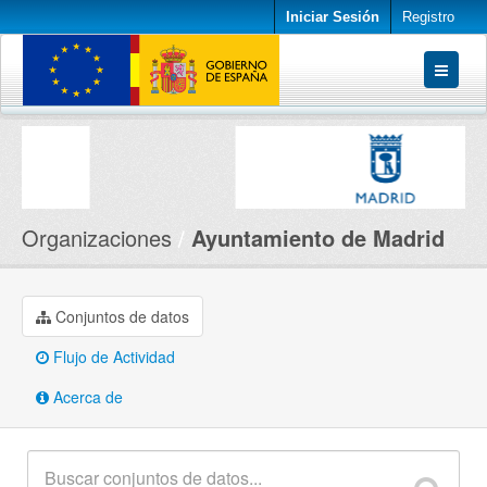
Iniciar Sesión
Registro
Conjuntos de datos
Organizaciones
Acerca de
Organizaciones
Ayuntamiento de Madrid
Conjuntos de datos
Flujo de Actividad
Acerca de