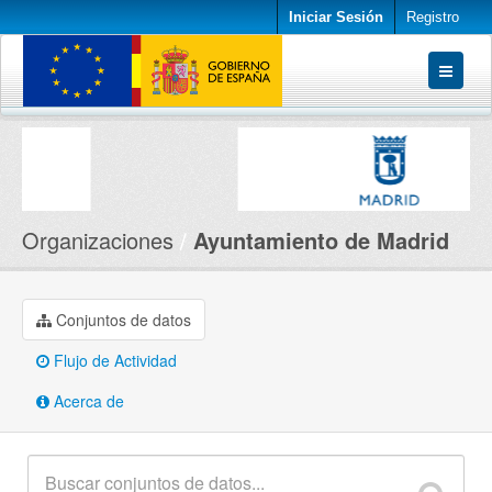
Iniciar Sesión
Registro
Conjuntos de datos
Organizaciones
Acerca de
Organizaciones
Ayuntamiento de Madrid
Conjuntos de datos
Flujo de Actividad
Acerca de