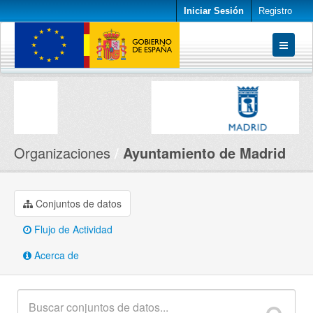
Iniciar Sesión
Registro
Conjuntos de datos
Organizaciones
Acerca de
Organizaciones
Ayuntamiento de Madrid
Conjuntos de datos
Flujo de Actividad
Acerca de