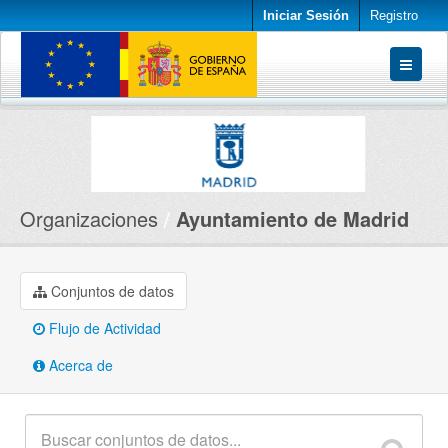
Iniciar Sesión
Registro
Conjuntos de datos
Organizaciones
Acerca de
Organizaciones
Ayuntamiento de Madrid
Conjuntos de datos
Flujo de Actividad
Acerca de