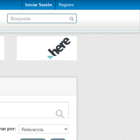
Iniciar Sesión
Registro
nar por