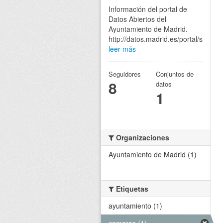
Información del portal de
Datos Abiertos del
Ayuntamiento de Madrid.
http://datos.madrid.es/portal/site/eg
leer más
Seguidores
Conjuntos de
8
datos
1
Organizaciones
Ayuntamiento de Madrid (1)
Etiquetas
ayuntamiento (1)
camaras (1)