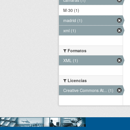
M-30 (1)
madrid (1)
xml (1)
Formatos
XML (1)
Licencias
Creative Commons At... (1)