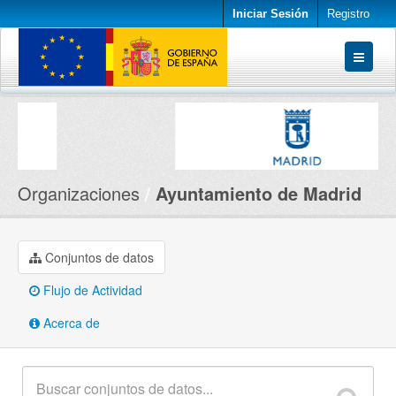
Iniciar Sesión
Registro
Conjuntos de datos
Organizaciones
Acerca de
Organizaciones
Ayuntamiento de Madrid
Conjuntos de datos
Flujo de Actividad
Acerca de