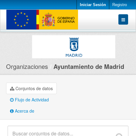
Iniciar Sesión
Registro
Conjuntos de datos
Organizaciones
Acerca de
Organizaciones
Ayuntamiento de Madrid
Conjuntos de datos
Flujo de Actividad
Acerca de