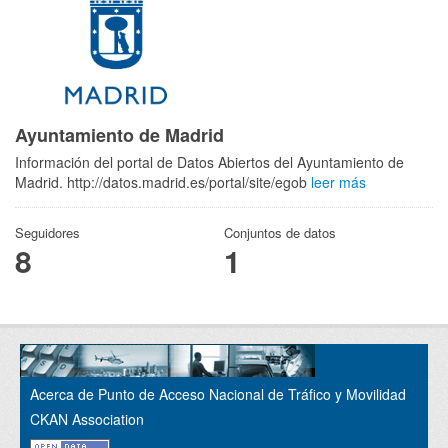
Ayuntamiento de Madrid
Información del portal de Datos Abiertos del Ayuntamiento de
Madrid. http://datos.madrid.es/portal/site/egob
leer más
Seguidores
Conjuntos de datos
8
1
Acerca de Punto de Acceso Nacional de Tráfico y Movilidad
CKAN Association