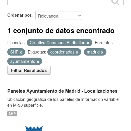
Ordenar por
1 conjunto de datos encontrado
Licencias:
Creative Commons Attribution
Formatos:
SHP
Etiquetas:
coordenadas
madrid
ayuntamiento
Filtrar Resultados
Paneles Ayuntamiento de Madrid - Localizaciones
Ubicación geográfica de los paneles de información variable
en M-30 superficie.
SHP