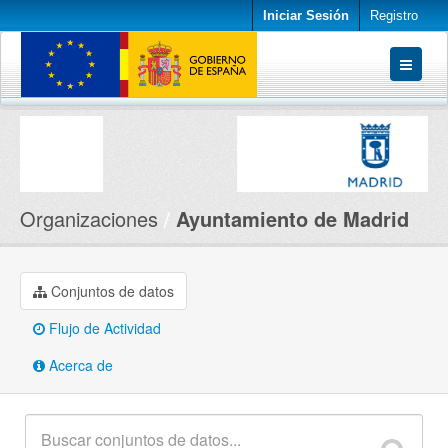
Iniciar Sesión
Registro
Conjuntos de datos
Organizaciones
Acerca de
Organizaciones
Ayuntamiento de Madrid
Conjuntos de datos
Flujo de Actividad
Acerca de