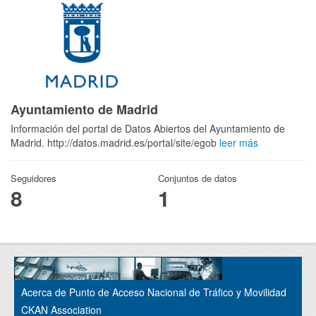
Ayuntamiento de Madrid
Información del portal de Datos Abiertos del Ayuntamiento de
Madrid. http://datos.madrid.es/portal/site/egob
leer más
Seguidores
Conjuntos de datos
8
1
Acerca de Punto de Acceso Nacional de Tráfico y Movilidad
CKAN Association