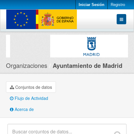
Iniciar Sesión
Registro
Conjuntos de datos
Organizaciones
Acerca de
Organizaciones
Ayuntamiento de Madrid
Conjuntos de datos
Flujo de Actividad
Acerca de