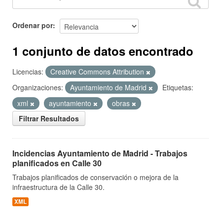
Ordenar por
1 conjunto de datos encontrado
Licencias:
Creative Commons Attribution
Organizaciones:
Ayuntamiento de Madrid
Etiquetas:
xml
ayuntamiento
obras
Filtrar Resultados
Incidencias Ayuntamiento de Madrid - Trabajos
planificados en Calle 30
Trabajos planificados de conservación o mejora de la
infraestructura de la Calle 30.
XML