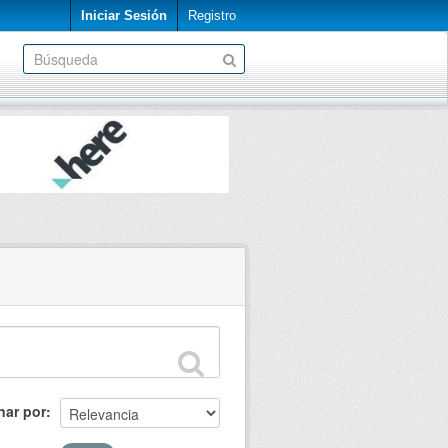
Iniciar Sesión
Registro
nar por