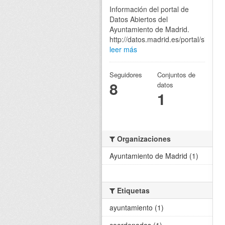
Información del portal de
Datos Abiertos del
Ayuntamiento de Madrid.
http://datos.madrid.es/portal/site/eg
leer más
Seguidores
Conjuntos de
8
datos
1
Organizaciones
Ayuntamiento de Madrid (1)
Etiquetas
ayuntamiento (1)
coordenadas (1)