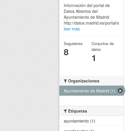
Información del portal de
Datos Abiertos del
Ayuntamiento de Madrid.
http://datos.madrid.es/portal/site/eg
leer más
Seguidores
Conjuntos de
8
datos
1
Organizaciones
Ayuntamiento de Madrid (1)
Etiquetas
ayuntamiento (1)
coordenadas (1)