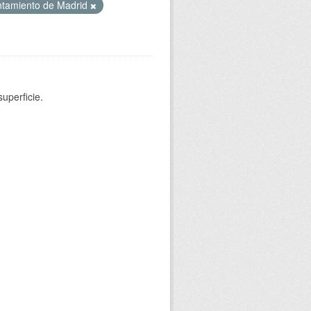
tamiento de Madrid
uperficie.