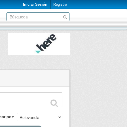
Iniciar Sesión
Registro
nar por