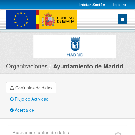
Iniciar Sesión
Registro
Conjuntos de datos
Organizaciones
Acerca de
Organizaciones
Ayuntamiento de Madrid
Conjuntos de datos
Flujo de Actividad
Acerca de