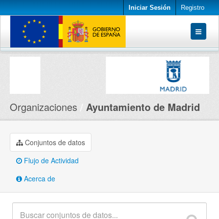
Iniciar Sesión
Registro
Conjuntos de datos
Organizaciones
Acerca de
Organizaciones
Ayuntamiento de Madrid
Conjuntos de datos
Flujo de Actividad
Acerca de