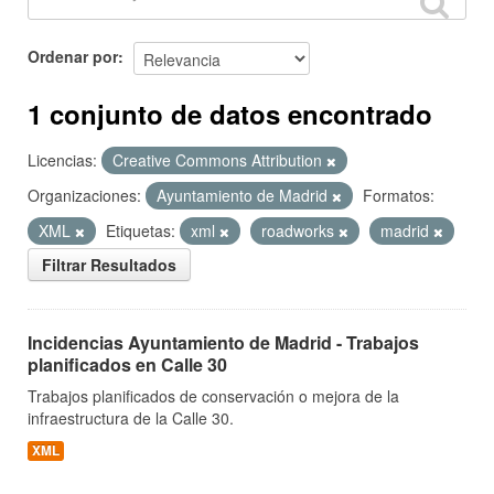
Ordenar por
1 conjunto de datos encontrado
Licencias:
Creative Commons Attribution
Organizaciones:
Ayuntamiento de Madrid
Formatos:
XML
Etiquetas:
xml
roadworks
madrid
Filtrar Resultados
Incidencias Ayuntamiento de Madrid - Trabajos
planificados en Calle 30
Trabajos planificados de conservación o mejora de la
infraestructura de la Calle 30.
XML