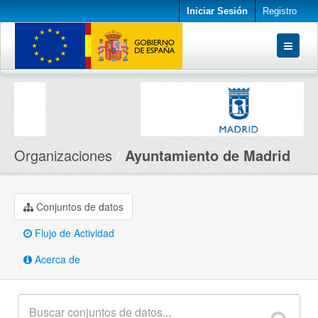
Iniciar Sesión
Registro
Conjuntos de datos
Organizaciones
Acerca de
Organizaciones
Ayuntamiento de Madrid
Conjuntos de datos
Flujo de Actividad
Acerca de