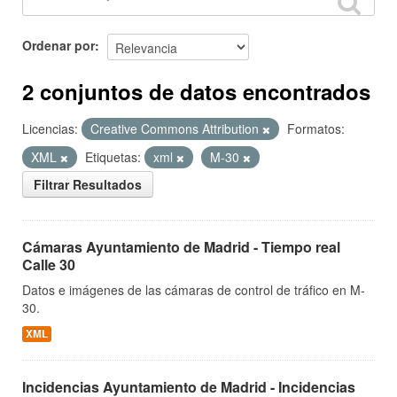
Ordenar por
2 conjuntos de datos encontrados
Licencias:
Creative Commons Attribution
Formatos:
XML
Etiquetas:
xml
M-30
Filtrar Resultados
Cámaras Ayuntamiento de Madrid - Tiempo real
Calle 30
Datos e imágenes de las cámaras de control de tráfico en M-
30.
XML
Incidencias Ayuntamiento de Madrid - Incidencias