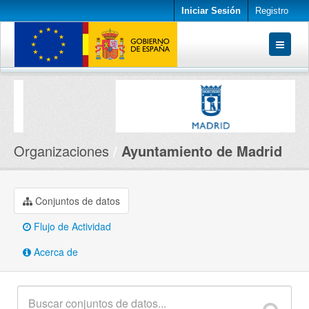
Iniciar Sesión
Registro
Conjuntos de datos
Organizaciones
Acerca de
Organizaciones
Ayuntamiento de Madrid
Conjuntos de datos
Flujo de Actividad
Acerca de