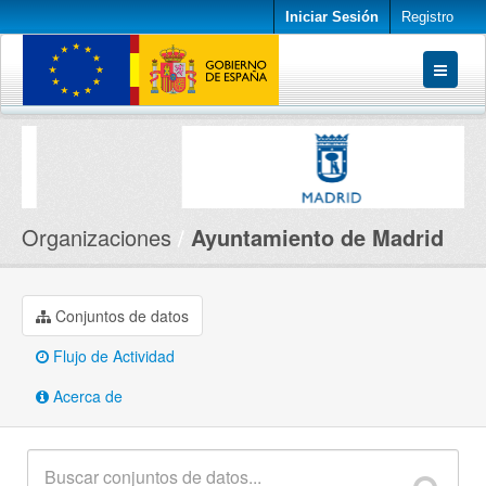
Iniciar Sesión
Registro
Conjuntos de datos
Organizaciones
Acerca de
Organizaciones
Ayuntamiento de Madrid
Conjuntos de datos
Flujo de Actividad
Acerca de