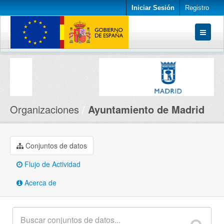
Iniciar Sesión
Registro
Conjuntos de datos
Organizaciones
Acerca de
Organizaciones
Ayuntamiento de Madrid
Conjuntos de datos
Flujo de Actividad
Acerca de